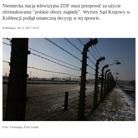
Niemiecka stacja telewizyjna ZDF musi przeprosić za użycie
sformułowania "polskie obozy zagłady". Wyższy Sąd Krajowy w
Koblencji podjął ostateczną decyzję w tej sprawie.
Publikacja:
04.11.2017 15:07
Foto: Fotorzepa, Piotr Guzik