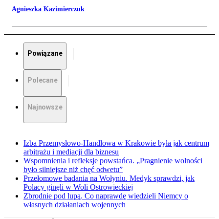
Agnieszka Kazimierczuk
Powiązane
Polecane
Najnowsze
Izba Przemysłowo-Handlowa w Krakowie była jak centrum
arbitrażu i mediacji dla biznesu
Wspomnienia i refleksje powstańca. „Pragnienie wolności
było silniejsze niż chęć odwetu”
Przełomowe badania na Wołyniu. Medyk sprawdzi, jak
Polacy ginęli w Woli Ostrowieckiej
Zbrodnie pod lupą. Co naprawdę wiedzieli Niemcy o
własnych działaniach wojennych