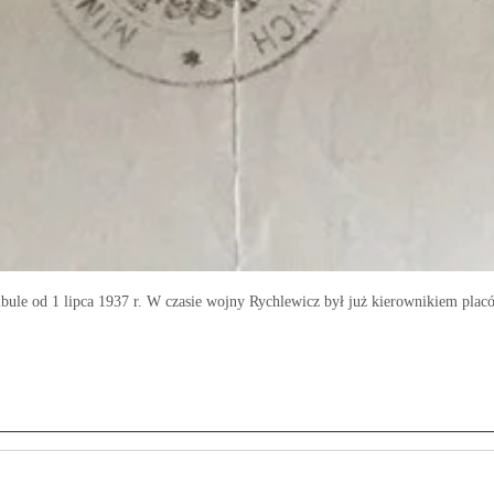
ule od 1 lipca 1937 r. W czasie wojny Rychlewicz był już kierownikiem plac