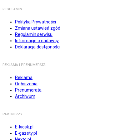
REGULAMIN
Polityka Prywatności
Zmiana ustawień zgód
Regulamin serwisu
Informacje o nadawcy
Deklaracja dostępności
REKLAMA I PRENUMERATA
Reklama
Ogłoszenia
Prenumerata
Archiwum
PARTNERZY
E-kiosk.pl
E-gazety.pl
Nexto.pl