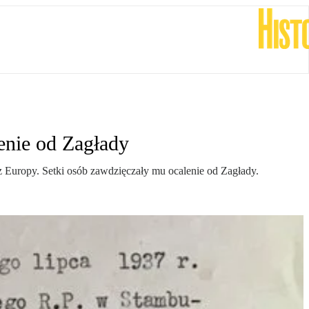
enie od Zagłady
 Europy. Setki osób zawdzięczały mu ocalenie od Zagłady.