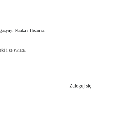
!
azyny: Nauka i Historia.
ki i ze świata.
Zaloguj się