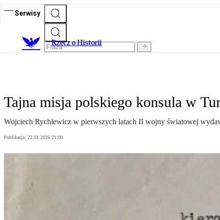
Serwisy
R
zecz o Historii
Tajna misja polskiego konsula w Tur
Wojciech Rychlewicz w pierwszych latach II wojny światowej wydaw
Publikacja:
22.01.2026 21:00