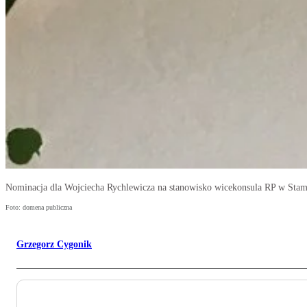
Nominacja dla Wojciecha Rychlewicza na stanowisko wicekonsula RP w Stamb
Foto: domena publiczna
Grzegorz Cygonik