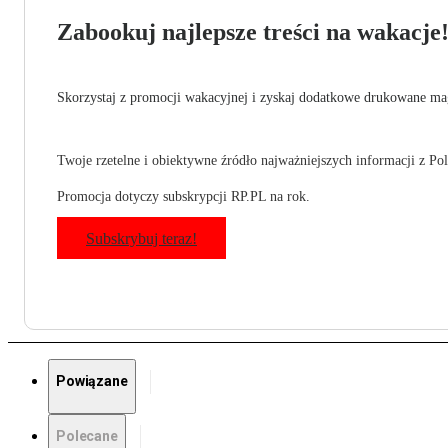
Zabookuj najlepsze treści na wakacje
Skorzystaj z promocji wakacyjnej i zyskaj dodatkowe drukowane mag
Twoje rzetelne i obiektywne źródło najważniejszych informacji z Pols
Promocja dotyczy subskrypcji RP.PL na rok.
Subskrybuj teraz!
Powiązane
Polecane