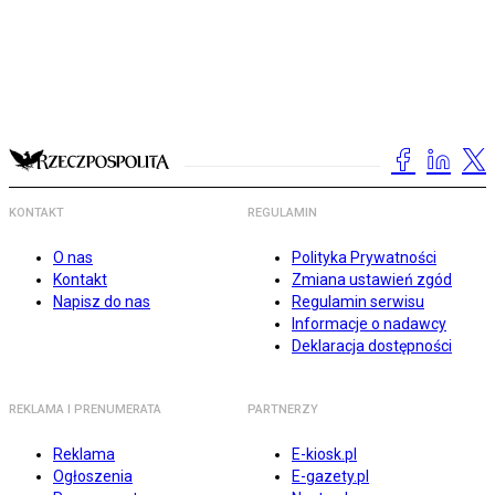
KONTAKT
REGULAMIN
O nas
Polityka Prywatności
Kontakt
Zmiana ustawień zgód
Napisz do nas
Regulamin serwisu
Informacje o nadawcy
Deklaracja dostępności
REKLAMA I PRENUMERATA
PARTNERZY
Reklama
E-kiosk.pl
Ogłoszenia
E-gazety.pl