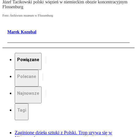
Józef Tacikowski polski więzień w niemieckim obozie koncentracyjnym
Flossenburg
Foto: Archiwum muzeum w Flossenburg
Marek Kozubal
Powiązane
Polecane
Najnowsze
Tagi
Zaginione dzieła sztuki z Polski. Trop urywa się w