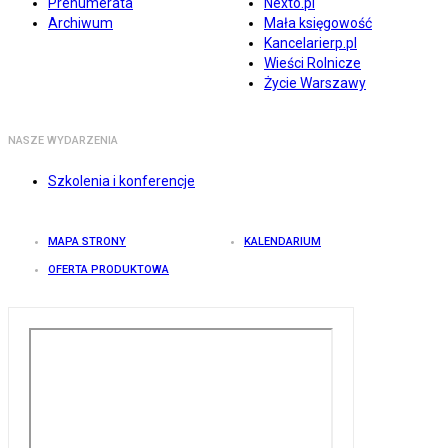
Prenumerata
Nexto.pl
Archiwum
Mała księgowość
Kancelarierp.pl
Wieści Rolnicze
Życie Warszawy
NASZE WYDARZENIA
Szkolenia i konferencje
MAPA STRONY
KALENDARIUM
OFERTA PRODUKTOWA