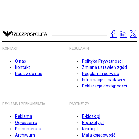
KONTAKT
REGULAMIN
O nas
Polityka Prywatności
Kontakt
Zmiana ustawień zgód
Napisz do nas
Regulamin serwisu
Informacje o nadawcy
Deklaracja dostępności
REKLAMA I PRENUMERATA
PARTNERZY
Reklama
E-kiosk.pl
Ogłoszenia
E-gazety.pl
Prenumerata
Nexto.pl
Archiwum
Mała księgowość