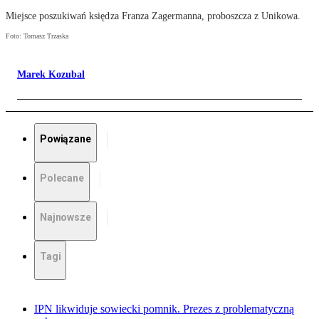
Miejsce poszukiwań księdza Franza Zagermanna, proboszcza z Unikowa.
Foto: Tomasz Trzaska
Marek Kozubal
Powiązane
Polecane
Najnowsze
Tagi
IPN likwiduje sowiecki pomnik. Prezes z problematyczną