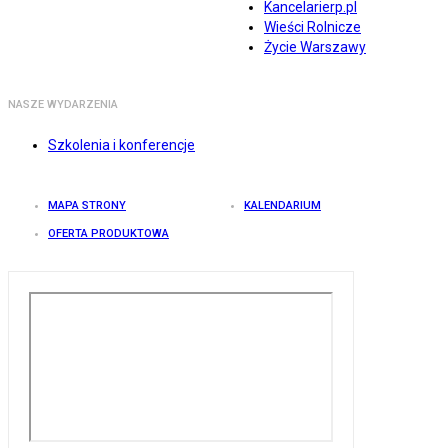
Kancelarierp.pl
Wieści Rolnicze
Życie Warszawy
NASZE WYDARZENIA
Szkolenia i konferencje
MAPA STRONY
KALENDARIUM
OFERTA PRODUKTOWA