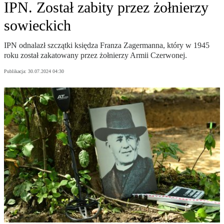
IPN. Został zabity przez żołnierzy
sowieckich
IPN odnalazł szczątki księdza Franza Zagermanna, który w 1945
roku został zakatowany przez żołnierzy Armii Czerwonej.
Publikacja:
30.07.2024 04:30