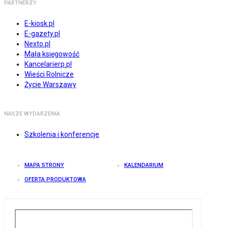
PARTNERZY
E-kiosk.pl
E-gazety.pl
Nexto.pl
Mała księgowość
Kancelarierp.pl
Wieści Rolnicze
Życie Warszawy
NASZE WYDARZENIA
Szkolenia i konferencje
MAPA STRONY
KALENDARIUM
OFERTA PRODUKTOWA