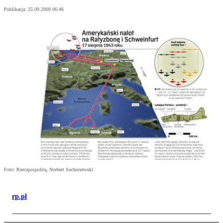
Publikacja:
25.09.2009 06:46
Foto: Rzeczpospolita, Norbert Suchorzewski
rp.pl