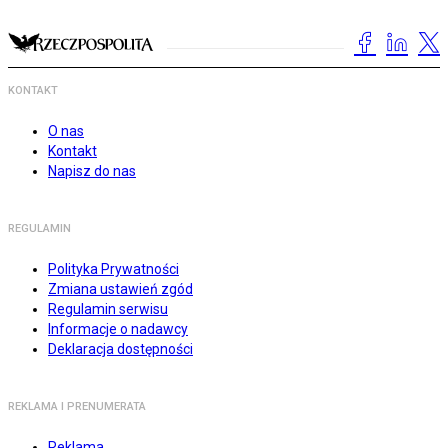
KONTAKT
O nas
Kontakt
Napisz do nas
REGULAMIN
Polityka Prywatności
Zmiana ustawień zgód
Regulamin serwisu
Informacje o nadawcy
Deklaracja dostępności
REKLAMA I PRENUMERATA
Reklama