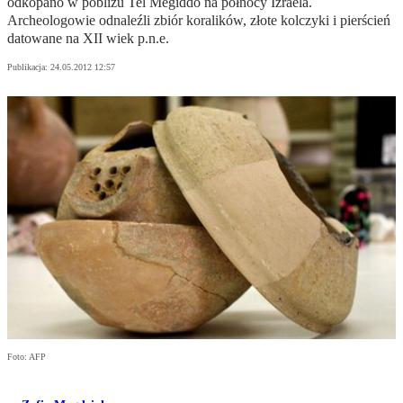
odkopano w pobliżu Tel Megiddo na północy Izraela.
Archeologowie odnaleźli zbiór koralików, złote kolczyki i pierścień
datowane na XII wiek p.n.e.
Publikacja:
24.05.2012 12:57
Foto: AFP