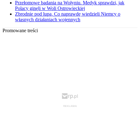
Przełomowe badania na Wołyniu. Medyk sprawdzi, jak
Polacy ginęli w Woli Ostrowieckiej
Zbrodnie pod lupą. Co naprawdę wiedzieli Niemcy o
własnych działaniach wojennych
Promowane treści