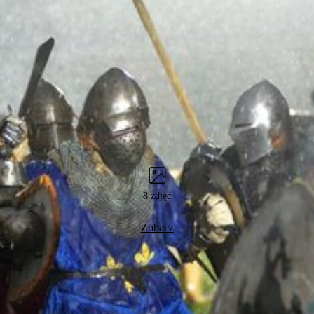
8 zdjęć
Zobacz