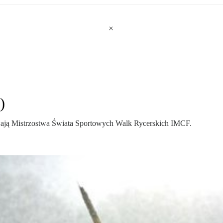
)
wają Mistrzostwa Świata Sportowych Walk Rycerskich IMCF.