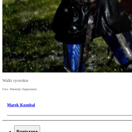
Walki rycerskie
Foto: Materiały Organizatora
Marek Kozubal
Powiązane