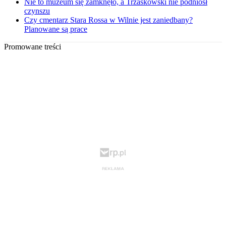
Nie to muzeum się zamknęło, a Trzaskowski nie podniósł
czynszu
Czy cmentarz Stara Rossa w Wilnie jest zaniedbany?
Planowane są prace
Promowane treści