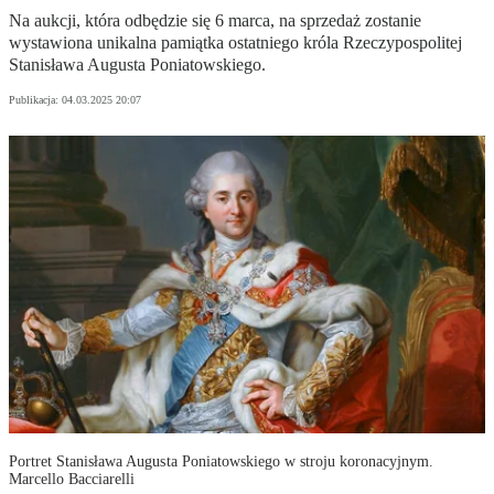
Na aukcji, która odbędzie się 6 marca, na sprzedaż zostanie
wystawiona unikalna pamiątka ostatniego króla Rzeczypospolitej
Stanisława Augusta Poniatowskiego.
Publikacja:
04.03.2025 20:07
Portret Stanisława Augusta Poniatowskiego w stroju koronacyjnym.
Marcello Bacciarelli