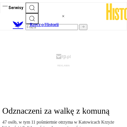
Serwisy
R
zecz o Historii
Odznaczeni za walkę z komuną
47 osób, w tym 11 pośmiertnie otrzyma w Katowicach Krzyże