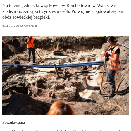
Na terenie jednostki wojskowej w Rembertowie w Warszawie
znaleziono szczątki trzydziestu osób. Po wojnie znajdował się tam
obóz sowieckiej bezpieki.
Publikacja:
03.05.2023 09:59
Poszukiwania