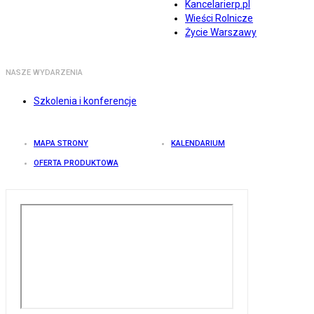
Kancelarierp.pl
Wieści Rolnicze
Życie Warszawy
NASZE WYDARZENIA
Szkolenia i konferencje
MAPA STRONY
KALENDARIUM
OFERTA PRODUKTOWA