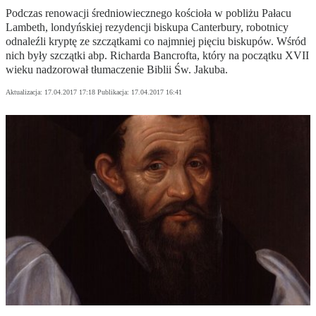
Podczas renowacji średniowiecznego kościoła w pobliżu Pałacu
Lambeth, londyńskiej rezydencji biskupa Canterbury, robotnicy
odnaleźli kryptę ze szczątkami co najmniej pięciu biskupów. Wśród
nich były szczątki abp. Richarda Bancrofta, który na początku XVII
wieku nadzorował tłumaczenie Biblii Św. Jakuba.
Aktualizacja:
17.04.2017 17:18
Publikacja:
17.04.2017 16:41