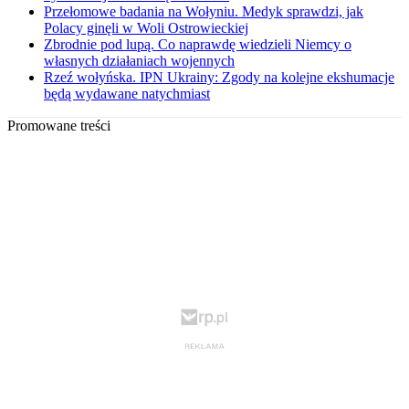
Przełomowe badania na Wołyniu. Medyk sprawdzi, jak
Polacy ginęli w Woli Ostrowieckiej
Zbrodnie pod lupą. Co naprawdę wiedzieli Niemcy o
własnych działaniach wojennych
Rzeź wołyńska. IPN Ukrainy: Zgody na kolejne ekshumacje
będą wydawane natychmiast
Promowane treści