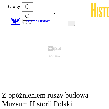
Serwisy
R
zecz o Historii
Z opóźnieniem ruszy budowa
Muzeum Historii Polski