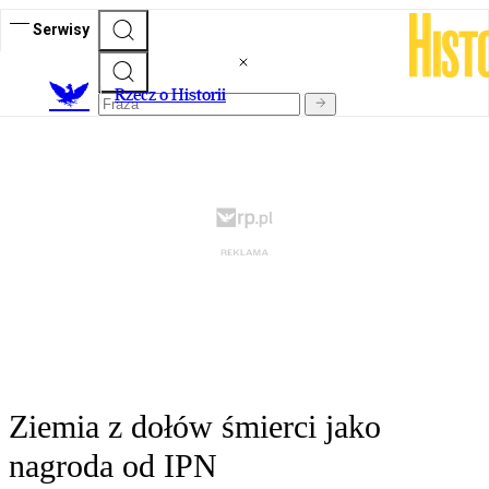
Serwisy
R
zecz o Historii
Ziemia z dołów śmierci jako
nagroda od IPN