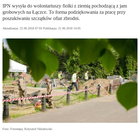
IPN wysyła do wolontariuszy fiolki z ziemią pochodzącą z jam
grobowych na Łączce. To forma podziękowania za pracę przy
poszukiwaniu szczątków ofiar zbrodni.
Aktualizacja:
22.06.2018 07:03
Publikacja:
21.06.2018 14:05
Foto: Fotorzepa, Krzysztof Skłodowski