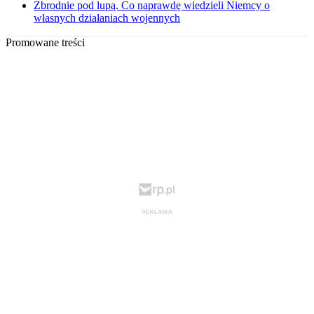
Zbrodnie pod lupą. Co naprawdę wiedzieli Niemcy o
własnych działaniach wojennych
Promowane treści