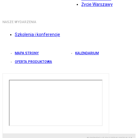
Życie Warszawy
NASZE WYDARZENIA
Szkolenia i konferencje
MAPA STRONY
KALENDARIUM
OFERTA PRODUKTOWA