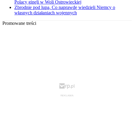
Polacy ginęli w Woli Ostrowieckiej
Zbrodnie pod lupą. Co naprawdę wiedzieli Niemcy o
własnych działaniach wojennych
Promowane treści