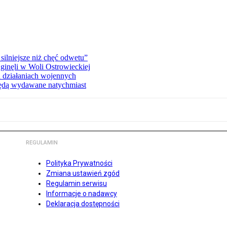
silniejsze niż chęć odwetu”
ginęli w Woli Ostrowieckiej
 działaniach wojennych
będą wydawane natychmiast
REGULAMIN
Polityka Prywatności
Zmiana ustawień zgód
Regulamin serwisu
Informacje o nadawcy
Deklaracja dostępności