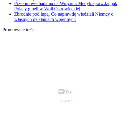
Przełomowe badania na Wołyniu. Medyk sprawdzi, jak
Polacy ginęli w Woli Ostrowieckiej
Zbrodnie pod lupą. Co naprawdę wiedzieli Niemcy o
własnych działaniach wojennych
Promowane treści