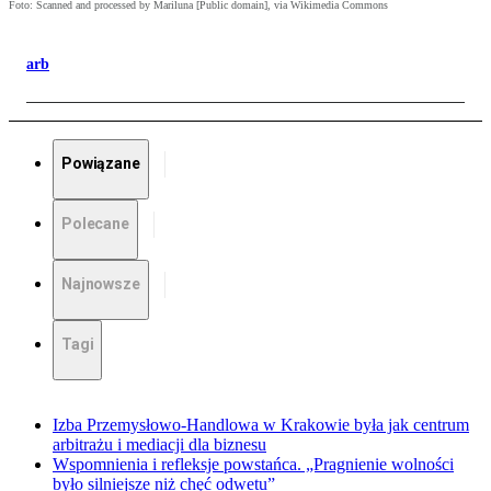
Foto: Scanned and processed by Mariluna [Public domain], via Wikimedia Commons
arb
Powiązane
Polecane
Najnowsze
Tagi
Izba Przemysłowo-Handlowa w Krakowie była jak centrum
arbitrażu i mediacji dla biznesu
Wspomnienia i refleksje powstańca. „Pragnienie wolności
było silniejsze niż chęć odwetu”