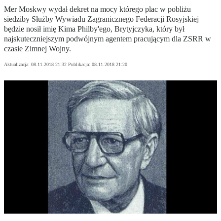
Mer Moskwy wydał dekret na mocy którego plac w pobliżu
siedziby Służby Wywiadu Zagranicznego Federacji Rosyjskiej
będzie nosił imię Kima Philby'ego, Brytyjczyka, który był
najskuteczniejszym podwójnym agentem pracującym dla ZSRR w
czasie Zimnej Wojny.
Aktualizacja:
08.11.2018 21:32
Publikacja:
08.11.2018 21:20