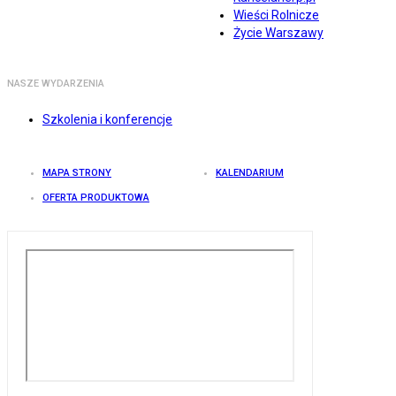
Wieści Rolnicze
Życie Warszawy
NASZE WYDARZENIA
Szkolenia i konferencje
MAPA STRONY
KALENDARIUM
OFERTA PRODUKTOWA