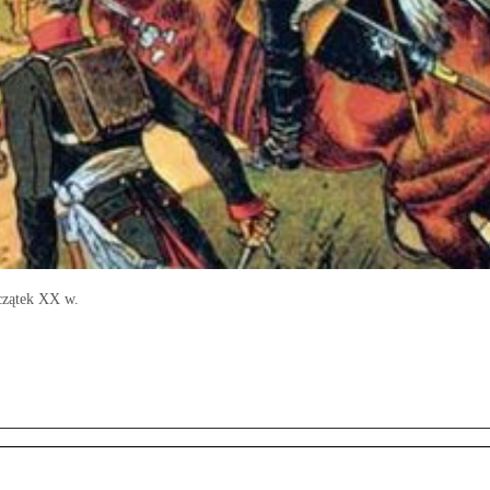
oczątek XX w.