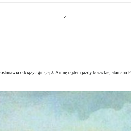
postanawia odciążyć ginącą 2. Armię rajdem jazdy kozackiej atamana P