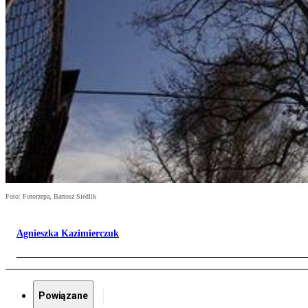
Foto: Fotorzepa, Bartosz Siedlik
Agnieszka Kazimierczuk
Powiązane