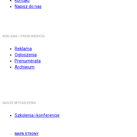
Kontakt
Napisz do nas
REKLAMA I PRENUMERATA
Reklama
Ogłoszenia
Prenumerata
Archiwum
NASZE WYDARZENIA
Szkolenia i konferencje
MAPA STRONY