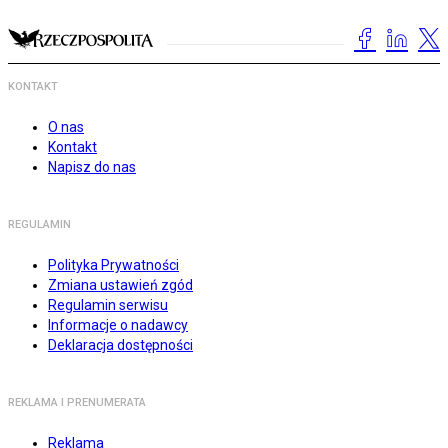
KONTAKT
O nas
Kontakt
Napisz do nas
REGULAMIN
Polityka Prywatności
Zmiana ustawień zgód
Regulamin serwisu
Informacje o nadawcy
Deklaracja dostępności
REKLAMA I PRENUMERATA
Reklama