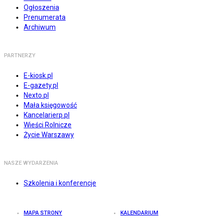
Ogłoszenia
Prenumerata
Archiwum
PARTNERZY
E-kiosk.pl
E-gazety.pl
Nexto.pl
Mała księgowość
Kancelarierp.pl
Wieści Rolnicze
Życie Warszawy
NASZE WYDARZENIA
Szkolenia i konferencje
MAPA STRONY
KALENDARIUM