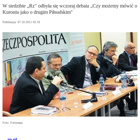
W siedzibie „Rz" odbyła się wczoraj debata „Czy możemy mówić o
Kuroniu jako o drugim Piłsudskim"
Publikacja:
07.10.2011 02:18
Foto: Fotorzepa
rp.pl