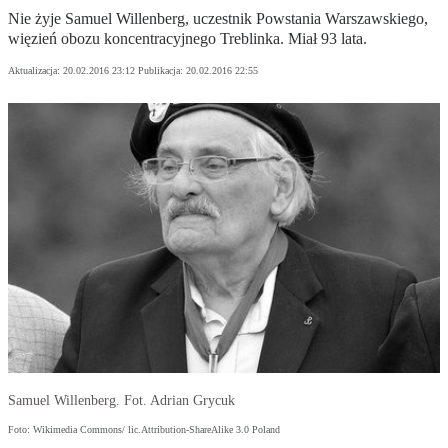
Nie żyje Samuel Willenberg, uczestnik Powstania Warszawskiego,
więzień obozu koncentracyjnego Treblinka. Miał 93 lata.
Aktualizacja:
20.02.2016 23:12
Publikacja:
20.02.2016 22:55
Samuel Willenberg. Fot. Adrian Grycuk
Foto: Wikimedia Commons/ lic.Attribution-ShareAlike 3.0 Poland