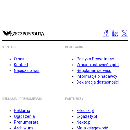
KONTAKT
REGULAMIN
O nas
Polityka Prywatności
Kontakt
Zmiana ustawień zgód
Napisz do nas
Regulamin serwisu
Informacje o nadawcy
Deklaracja dostępności
REKLAMA I PRENUMERATA
PARTNERZY
Reklama
E-kiosk.pl
Ogłoszenia
E-gazety.pl
Prenumerata
Nexto.pl
Archiwum
Mała księgowość