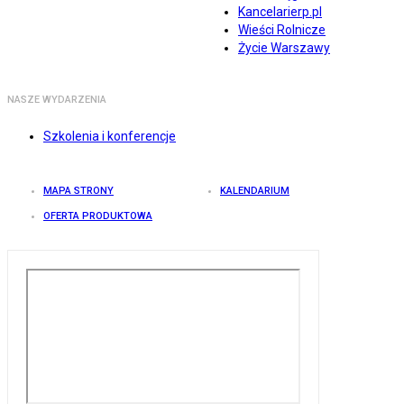
Kancelarierp.pl
Wieści Rolnicze
Życie Warszawy
NASZE WYDARZENIA
Szkolenia i konferencje
MAPA STRONY
KALENDARIUM
OFERTA PRODUKTOWA