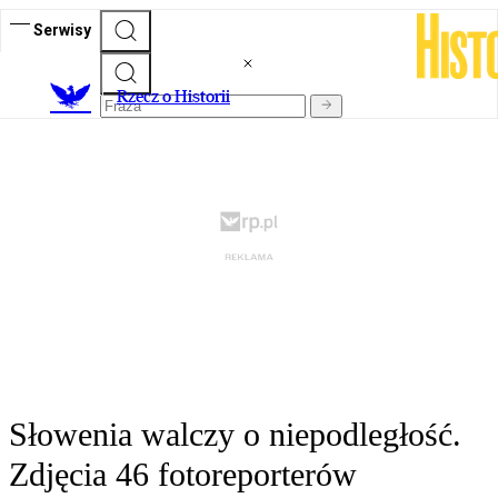
Serwisy
R
zecz o Historii
Słowenia walczy o niepodległość.
Zdjęcia 46 fotoreporterów