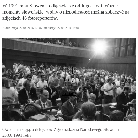
W 1991 roku Słowenia odłączyła się od Jugosławii. Ważne
momenty słoweńskiej wojny o niepodległość można zobaczyć na
zdjęciach 46 fotoreporterów.
Aktualizacja:
27.08.2016 17:06
Publikacja:
27.08.2016 15:00
8 zdjęć
Zobacz
Owacja na stojąco delegatów Zgromadzenia Narodowego Słowenii
25.06.1991 roku