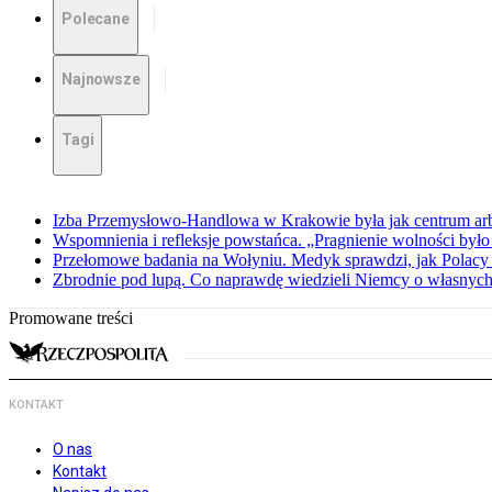
Polecane
Najnowsze
Tagi
Izba Przemysłowo-Handlowa w Krakowie była jak centrum arbit
Wspomnienia i refleksje powstańca. „Pragnienie wolności było 
Przełomowe badania na Wołyniu. Medyk sprawdzi, jak Polacy 
Zbrodnie pod lupą. Co naprawdę wiedzieli Niemcy o własnych
Promowane treści
KONTAKT
O nas
Kontakt