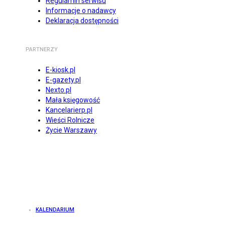
Regulamin serwisu
Informacje o nadawcy
Deklaracja dostępności
PARTNERZY
E-kiosk.pl
E-gazety.pl
Nexto.pl
Mała księgowość
Kancelarierp.pl
Wieści Rolnicze
Życie Warszawy
KALENDARIUM