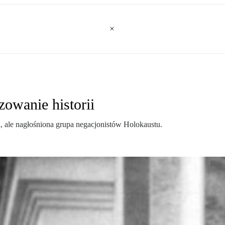
owanie historii
a, ale nagłośniona grupa negacjonistów Holokaustu.