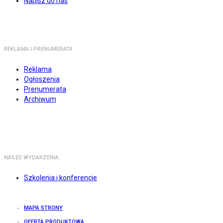
Napisz do nas
REKLAMA I PRENUMERATA
Reklama
Ogłoszenia
Prenumerata
Archiwum
NASZE WYDARZENIA
Szkolenia i konferencje
MAPA STRONY
OFERTA PRODUKTOWA