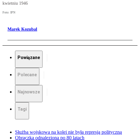
kwietniu 1946
Foto: IPN
Marek Kozubal
Powiązane
Polecane
Najnowsze
Tagi
Służba wojskowa na kolei nie była represją polityczną
Obrączka odnaleziona po 80 latach