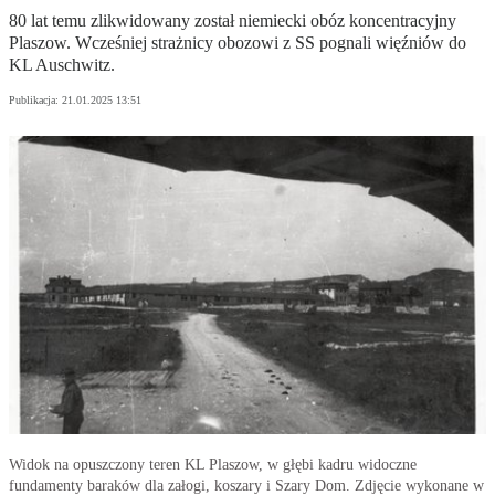
80 lat temu zlikwidowany został niemiecki obóz koncentracyjny
Plaszow. Wcześniej strażnicy obozowi z SS pognali więźniów do
KL Auschwitz.
Publikacja:
21.01.2025 13:51
Widok na opuszczony teren KL Plaszow, w głębi kadru widoczne
fundamenty baraków dla załogi, koszary i Szary Dom. Zdjęcie wykonane w