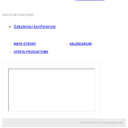
NASZE WYDARZENIA
Szkolenia i konferencje
MAPA STRONY
KALENDARIUM
OFERTA PRODUKTOWA
© COPYRIGHT BY GREMI MEDIA SA