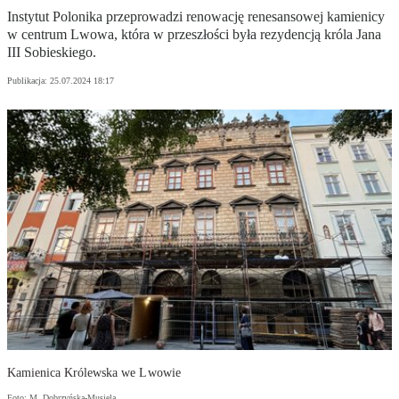
Instytut Polonika przeprowadzi renowację renesansowej kamienicy
w centrum Lwowa, która w przeszłości była rezydencją króla Jana
III Sobieskiego.
Publikacja:
25.07.2024 18:17
Kamienica Królewska we Lwowie
Foto: M. Dobrzyńska-Musiela