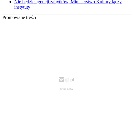
Nie będzie agencji zabytków, Ministerstwo Kultury łączy
instytuty
Promowane treści