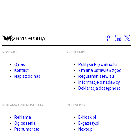
KONTAKT
REGULAMIN
O nas
Polityka Prywatności
Kontakt
Zmiana ustawień zgód
Napisz do nas
Regulamin serwisu
Informacje o nadawcy
Deklaracja dostępności
REKLAMA I PRENUMERATA
PARTNERZY
Reklama
E-kiosk.pl
Ogłoszenia
E-gazety.pl
Prenumerata
Nexto.pl