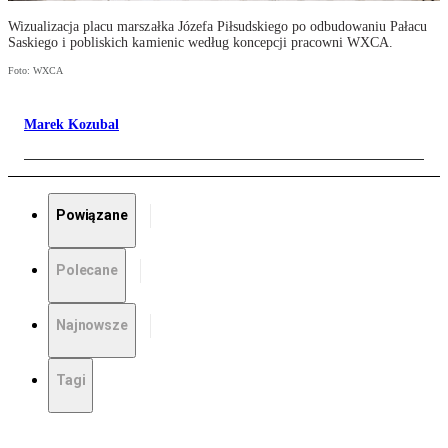
Wizualizacja placu marszałka Józefa Piłsudskiego po odbudowaniu Pałacu
Saskiego i pobliskich kamienic według koncepcji pracowni WXCA.
Foto: WXCA
Marek Kozubal
Powiązane
Polecane
Najnowsze
Tagi