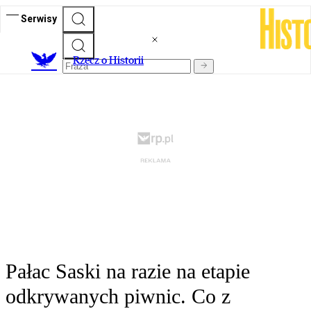
Serwisy
R
zecz o Historii
Pałac Saski na razie na etapie
odkrywanych piwnic. Co z