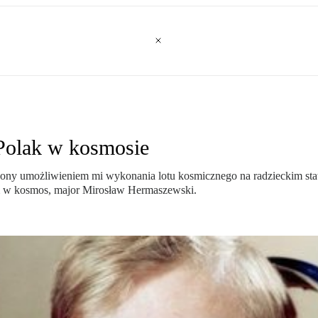
Polak w kosmosie
cony umożliwieniem mi wykonania lotu kosmicznego na radzieckim statku
em w kosmos, major Mirosław Hermaszewski.