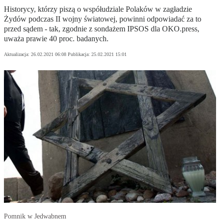
Historycy, którzy piszą o współudziale Polaków w zagładzie
Żydów podczas II wojny światowej, powinni odpowiadać za to
przed sądem - tak, zgodnie z sondażem IPSOS dla OKO.press,
uważa prawie 40 proc. badanych.
Aktualizacja:
26.02.2021 06:08
Publikacja:
25.02.2021 15:01
Pomnik w Jedwabnem