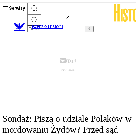
Serwisy
R
zecz o Historii
Sondaż: Piszą o udziale Polaków w
mordowaniu Żydów? Przed sąd