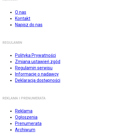
O nas
Kontakt
Napisz do nas
REGULAMIN
Polityka Prywatności
Zmiana ustawień zgód
Regulamin serwisu
Informacje o nadawcy
Deklaracja dostępności
REKLAMA I PRENUMERATA
Reklama
Ogłoszenia
Prenumerata
Archiwum