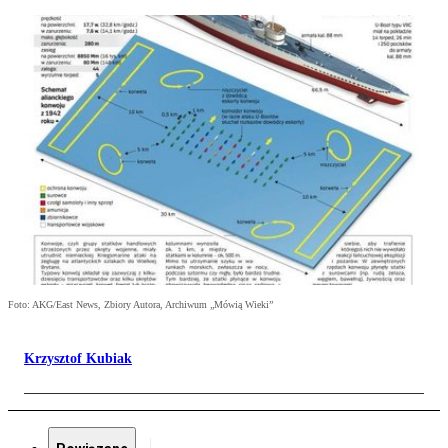
Foto: AKG/East News, Zbiory Autora, Archiwum „Mówią Wieki”
Krzysztof Kubiak