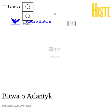
Serwisy
R
zecz o Historii
Bitwa o Atlantyk
Publikacja:
02.11.2007 15:20