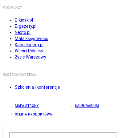
PARTNERZY
E-kiosk.pl
E-gazety.pl
Nexto.pl
Mała księgowość
Kancelarierp.pl
Wieści Rolnicze
Życie Warszawy
NASZE WYDARZENIA
Szkolenia i konferencje
MAPA STRONY
KALENDARIUM
OFERTA PRODUKTOWA