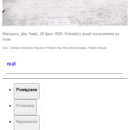
Warszawa, plac Saski, 18 lipca 1920. Ochotnicy przed wyruszeniem na
front
Foto: Centralne Archiwum Wojskowe Wojskowego Biura Historycznego, Wacław Rokosz
rp.pl
Powiązane
Polecane
Najnowsze