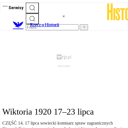
Serwisy
R
zecz o Historii
Wiktoria 1920 17–23 lipca
CZĘŚĆ 14. 17 lipca sowiecki komisarz spraw zagranicznych