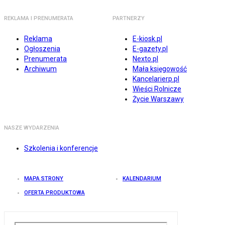
REKLAMA I PRENUMERATA
PARTNERZY
Reklama
E-kiosk.pl
Ogłoszenia
E-gazety.pl
Prenumerata
Nexto.pl
Archiwum
Mała księgowość
Kancelarierp.pl
Wieści Rolnicze
Życie Warszawy
NASZE WYDARZENIA
Szkolenia i konferencje
MAPA STRONY
KALENDARIUM
OFERTA PRODUKTOWA