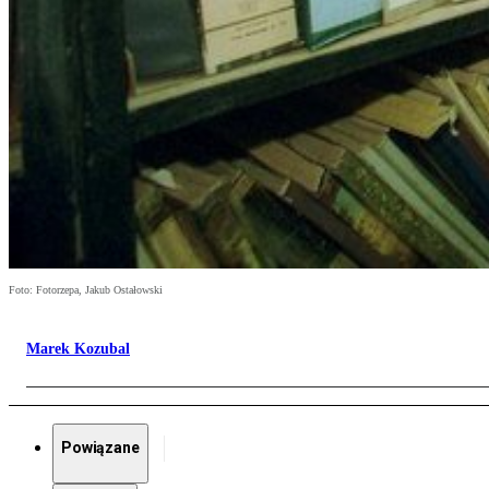
Foto: Fotorzepa, Jakub Ostałowski
Marek Kozubal
Powiązane