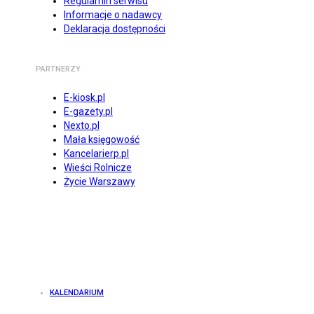
Regulamin serwisu
Informacje o nadawcy
Deklaracja dostępności
PARTNERZY
E-kiosk.pl
E-gazety.pl
Nexto.pl
Mała księgowość
Kancelarierp.pl
Wieści Rolnicze
Życie Warszawy
KALENDARIUM