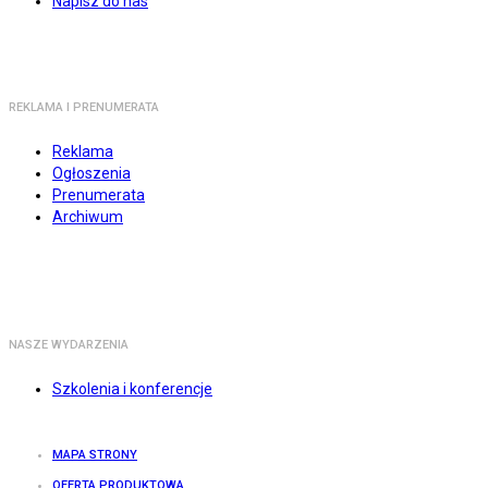
Napisz do nas
REKLAMA I PRENUMERATA
Reklama
Ogłoszenia
Prenumerata
Archiwum
NASZE WYDARZENIA
Szkolenia i konferencje
MAPA STRONY
OFERTA PRODUKTOWA