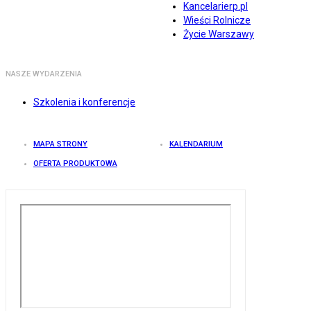
Kancelarierp.pl
Wieści Rolnicze
Życie Warszawy
NASZE WYDARZENIA
Szkolenia i konferencje
MAPA STRONY
KALENDARIUM
OFERTA PRODUKTOWA