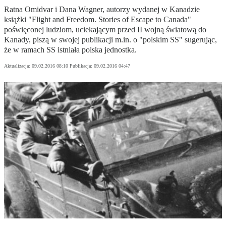
Ratna Omidvar i Dana Wagner, autorzy wydanej w Kanadzie
książki "Flight and Freedom. Stories of Escape to Canada"
poświęconej ludziom, uciekającym przed II wojną światową do
Kanady, piszą w swojej publikacji m.in. o "polskim SS" sugerując,
że w ramach SS istniała polska jednostka.
Aktualizacja:
09.02.2016 08:10
Publikacja:
09.02.2016 04:47