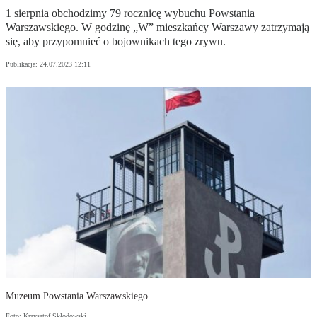
1 sierpnia obchodzimy 79 rocznicę wybuchu Powstania
Warszawskiego. W godzinę „W” mieszkańcy Warszawy zatrzymają
się, aby przypomnieć o bojownikach tego zrywu.
Publikacja:
24.07.2023 12:11
Muzeum Powstania Warszawskiego
Foto: Krzysztof Skłodowski