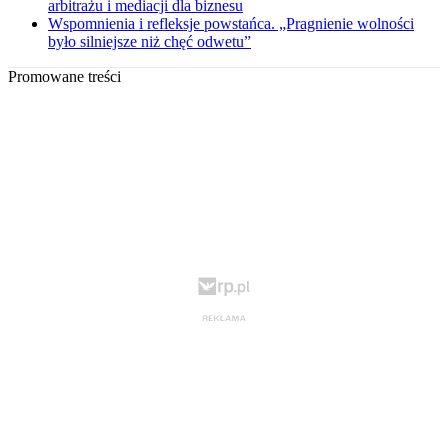
arbitrażu i mediacji dla biznesu
Wspomnienia i refleksje powstańca. „Pragnienie wolności
było silniejsze niż chęć odwetu”
Promowane treści