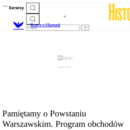
Serwisy
R
zecz o Historii
Pamiętamy o Powstaniu
Warszawskim. Program obchodów