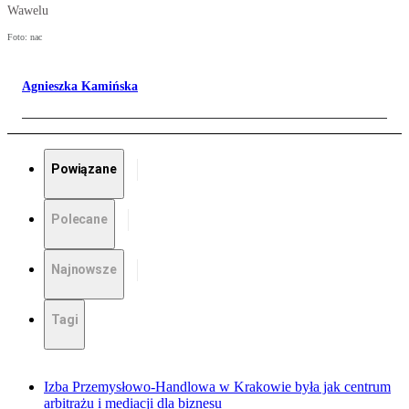
Wawelu
Foto: nac
Agnieszka Kamińska
Powiązane
Polecane
Najnowsze
Tagi
Izba Przemysłowo-Handlowa w Krakowie była jak centrum
arbitrażu i mediacji dla biznesu