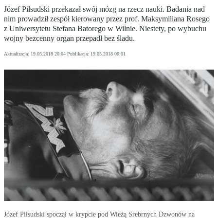
Józef Piłsudski przekazał swój mózg na rzecz nauki. Badania nad
nim prowadził zespół kierowany przez prof. Maksymiliana Rosego
z Uniwersytetu Stefana Batorego w Wilnie. Niestety, po wybuchu
wojny bezcenny organ przepadł bez śladu.
Aktualizacja:
19.05.2018 20:04
Publikacja:
19.05.2018 00:01
Józef Piłsudski spoczął w krypcie pod Wieżą Srebrnych Dzwonów na