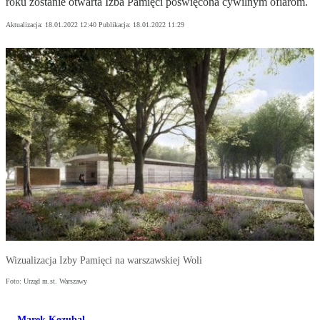
roku zostanie otwarta Izba Pamięci poświęcona cywilnym ofiarom.
Aktualizacja:
18.01.2022 12:40
Publikacja:
18.01.2022 11:29
Wizualizacja Izby Pamięci na warszawskiej Woli
Foto: Urząd m.st. Warszawy
Marek Kozubal