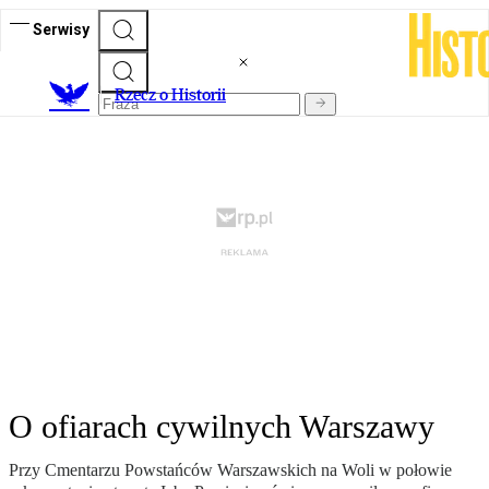
Serwisy
R
zecz o Historii
O ofiarach cywilnych Warszawy
Przy Cmentarzu Powstańców Warszawskich na Woli w połowie