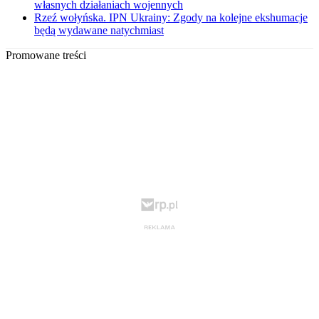
własnych działaniach wojennych
Rzeź wołyńska. IPN Ukrainy: Zgody na kolejne ekshumacje
będą wydawane natychmiast
Promowane treści