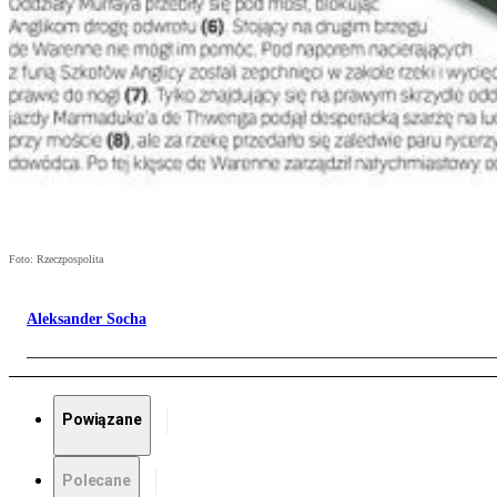
Foto: Rzeczpospolita
Aleksander Socha
Powiązane
Polecane