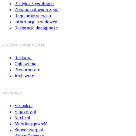
Polityka Prywatności
Zmiana ustawień zgód
Regulamin serwisu
Informacje o nadawcy
Deklaracja dostępności
REKLAMA I PRENUMERATA
Reklama
Ogłoszenia
Prenumerata
Archiwum
PARTNERZY
E-kiosk.pl
E-gazety.pl
Nexto.pl
Mała księgowość
Kancelarierp.pl