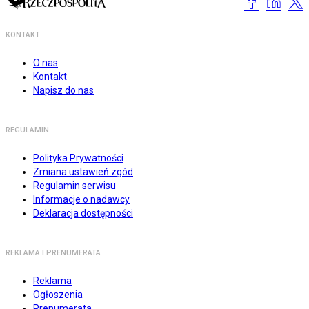
KONTAKT
O nas
Kontakt
Napisz do nas
REGULAMIN
Polityka Prywatności
Zmiana ustawień zgód
Regulamin serwisu
Informacje o nadawcy
Deklaracja dostępności
REKLAMA I PRENUMERATA
Reklama
Ogłoszenia
Prenumerata