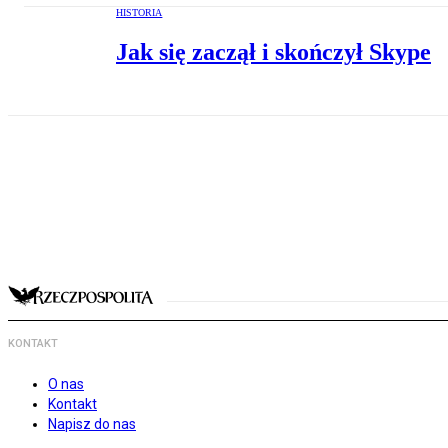
HISTORIA
Jak się zaczął i skończył Skype
KONTAKT
O nas
Kontakt
Napisz do nas