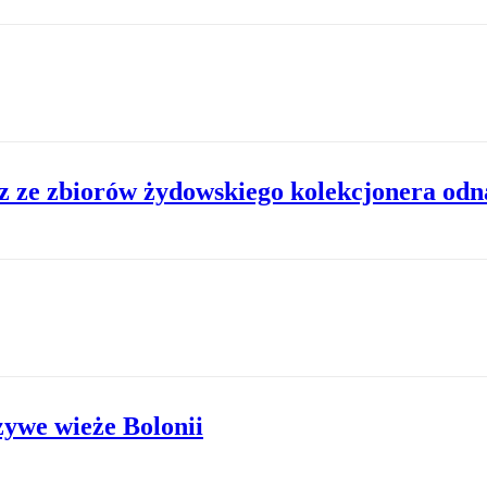
 ze zbiorów żydowskiego kolekcjonera odn
ywe wieże Bolonii