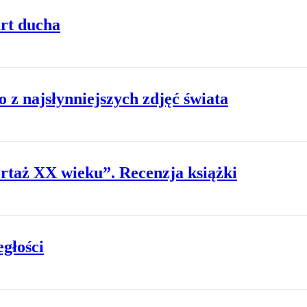
art ducha
o z najsłynniejszych zdjęć świata
rtaż XX wieku”. Recenzja książki
egłości