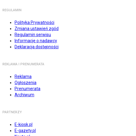
REGULAMIN
Polityka Prywatności
Zmiana ustawień zgód
Regulamin serwisu
Informacje o nadawcy
Deklaracja dostępności
REKLAMA I PRENUMERATA
Reklama
Ogłoszenia
Prenumerata
Archiwum
PARTNERZY
E-kiosk.pl
E-gazety.pl