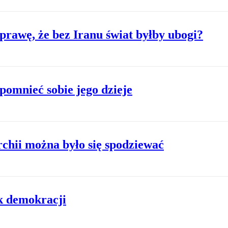
prawę, że bez Iranu świat byłby ubogi?
pomnieć sobie jego dzieje
chii można było się spodziewać
k demokracji