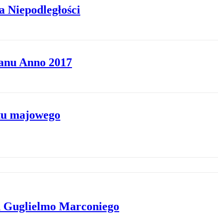
 Niepodległości
ranu Anno 2017
tu majowego
ch Guglielmo Marconiego