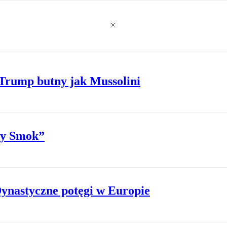
 Trump butny jak Mussolini
ny Smok”
Dynastyczne potęgi w Europie