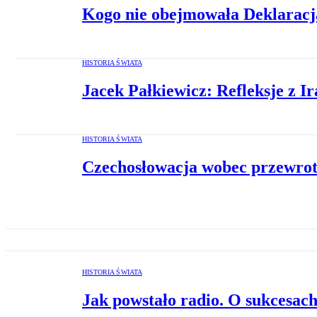
Kogo nie obejmowała Deklaracja
HISTORIA ŚWIATA
Jacek Pałkiewicz: Refleksje z I
HISTORIA ŚWIATA
Czechosłowacja wobec przewro
HISTORIA ŚWIATA
Jak powstało radio. O sukcesa