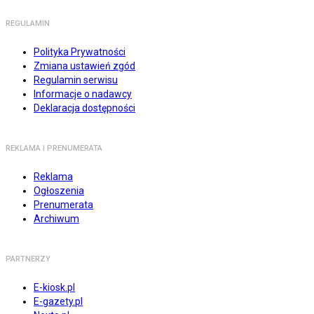
REGULAMIN
Polityka Prywatności
Zmiana ustawień zgód
Regulamin serwisu
Informacje o nadawcy
Deklaracja dostępności
REKLAMA I PRENUMERATA
Reklama
Ogłoszenia
Prenumerata
Archiwum
PARTNERZY
E-kiosk.pl
E-gazety.pl