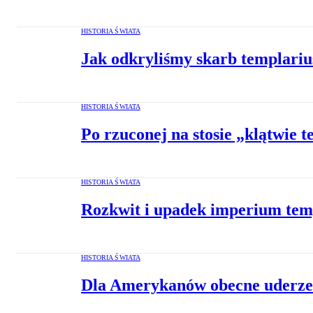
HISTORIA ŚWIATA
Jak odkryliśmy skarb templariu
HISTORIA ŚWIATA
Po rzuconej na stosie „klątwie t
HISTORIA ŚWIATA
Rozkwit i upadek imperium tem
HISTORIA ŚWIATA
Dla Amerykanów obecne uderzeni