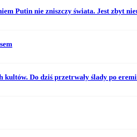
em Putin nie zniszczy świata. Jest zbyt ni
osem
h kultów. Do dziś przetrwały ślady po erem