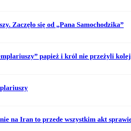
szy. Zaczęło się od „Pana Samochodzika”
emplariuszy” papież i król nie przeżyli kole
plariuszy
e na Iran to przede wszystkim akt sprawie