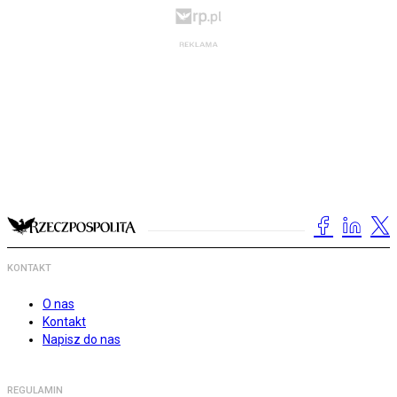
KONTAKT
O nas
Kontakt
Napisz do nas
REGULAMIN