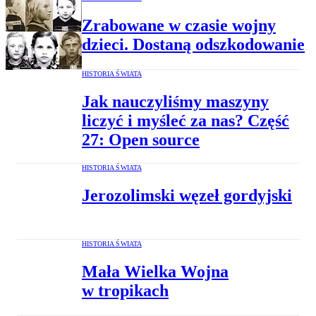
Zrabowane w czasie wojny
dzieci. Dostaną odszkodowanie
HISTORIA ŚWIATA
Jak nauczyliśmy maszyny
liczyć i myśleć za nas? Część
27: Open source
HISTORIA ŚWIATA
Jerozolimski węzeł gordyjski
HISTORIA ŚWIATA
Mała Wielka Wojna
w tropikach