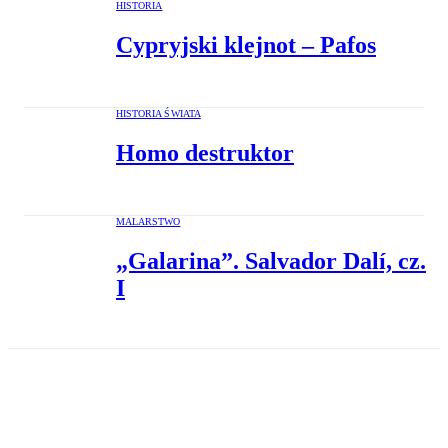
HISTORIA
Cypryjski klejnot – Pafos
HISTORIA ŚWIATA
Homo destruktor
MALARSTWO
„Galarina”. Salvador Dalí, cz.
I