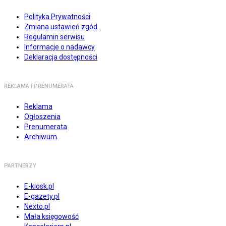
Polityka Prywatności
Zmiana ustawień zgód
Regulamin serwisu
Informacje o nadawcy
Deklaracja dostępności
REKLAMA I PRENUMERATA
Reklama
Ogłoszenia
Prenumerata
Archiwum
PARTNERZY
E-kiosk.pl
E-gazety.pl
Nexto.pl
Mała księgowość