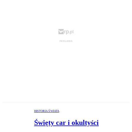
HISTORIA ŚWIATA
Święty car i okultyści