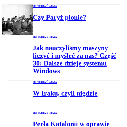
HISTORIA ŚWIATA
Czy Paryż płonie?
HISTORIA ŚWIATA
Jak nauczyliśmy maszyny
liczyć i myśleć za nas? Część
30: Dalsze dzieje systemu
Windows
HISTORIA ŚWIATA
W Iraku, czyli nigdzie
HISTORIA ŚWIATA
Perła Katalonii w oprawie