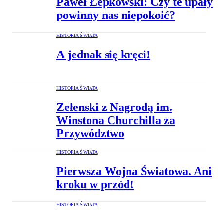
Paweł Łepkowski: Czy te upały
powinny nas niepokoić?
HISTORIA ŚWIATA
A jednak się kręci!
HISTORIA ŚWIATA
Zełenski z Nagrodą im.
Winstona Churchilla za
Przywództwo
HISTORIA ŚWIATA
Pierwsza Wojna Światowa. Ani
kroku w przód!
HISTORIA ŚWIATA