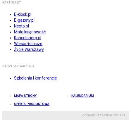
PARTNERZY
E-kiosk.pl
E-gazety.pl
Nexto.pl
Mała księgowość
Kancelarierp.pl
Wieści Rolnicze
Życie Warszawy
NASZE WYDARZENIA
Szkolenia i konferencje
MAPA STRONY
KALENDARIUM
OFERTA PRODUKTOWA
© COPYRIGHT BY GREMI MEDIA SA