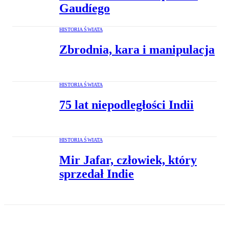
Gaudíego
HISTORIA ŚWIATA
Zbrodnia, kara i manipulacja
HISTORIA ŚWIATA
75 lat niepodległości Indii
HISTORIA ŚWIATA
Mir Jafar, człowiek, który
sprzedał Indie