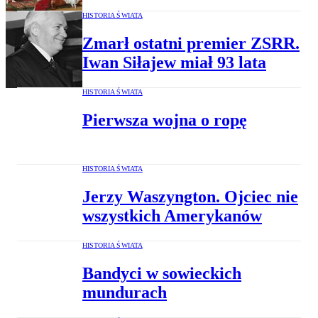
HISTORIA ŚWIATA
Zmarł ostatni premier ZSRR.
Iwan Siłajew miał 93 lata
HISTORIA ŚWIATA
Pierwsza wojna o ropę
HISTORIA ŚWIATA
Jerzy Waszyngton. Ojciec nie
wszystkich Amerykanów
HISTORIA ŚWIATA
Bandyci w sowieckich
mundurach