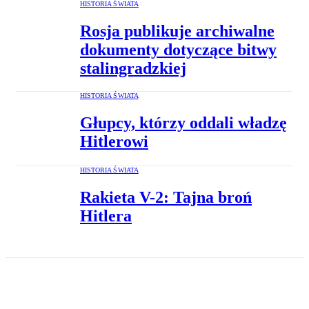
HISTORIA ŚWIATA
Rosja publikuje archiwalne
dokumenty dotyczące bitwy
stalingradzkiej
HISTORIA ŚWIATA
Głupcy, którzy oddali władzę
Hitlerowi
HISTORIA ŚWIATA
Rakieta V-2: Tajna broń
Hitlera