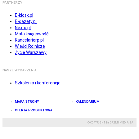
PARTNERZY
E-kiosk.pl
E-gazety.pl
Nexto.pl
Mała księgowość
Kancelarierp.pl
Wieści Rolnicze
Życie Warszawy
NASZE WYDARZENIA
Szkolenia i konferencje
MAPA STRONY
KALENDARIUM
OFERTA PRODUKTOWA
© COPYRIGHT BY GREMI MEDIA SA