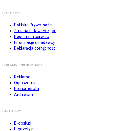
REGULAMIN
Polityka Prywatności
Zmiana ustawień zgód
Regulamin serwisu
Informacje o nadawcy
Deklaracja dostępności
REKLAMA I PRENUMERATA
Reklama
Ogłoszenia
Prenumerata
Archiwum
PARTNERZY
E-kiosk.pl
E-gazety.pl