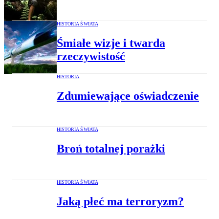
HISTORIA ŚWIATA
Śmiałe wizje i twarda
rzeczywistość
HISTORIA
Zdumiewające oświadczenie
HISTORIA ŚWIATA
Broń totalnej porażki
HISTORIA ŚWIATA
Jaką płeć ma terroryzm?