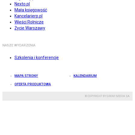
Nexto.pl
Mała księgowość
Kancelarierp.pl
Wieści Rolnicze
Życie Warszawy
NASZE WYDARZENIA
Szkolenia i konferencje
MAPA STRONY
KALENDARIUM
OFERTA PRODUKTOWA
© COPYRIGHT BY GREMI MEDIA SA