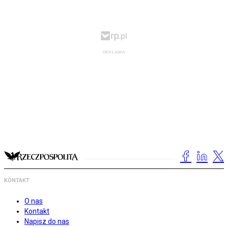
KONTAKT
O nas
Kontakt
Napisz do nas