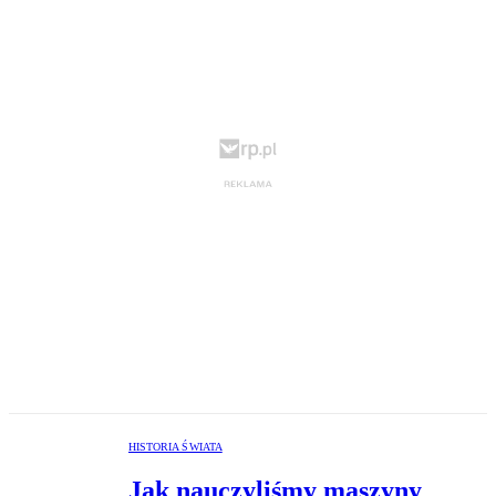
HISTORIA ŚWIATA
Jak nauczyliśmy maszyny