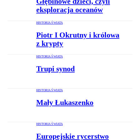
Głębinowe dzieci, czyli
eksploracja oceanów
HISTORIA ŚWIATA
Piotr I Okrutny i królowa
z krypty
HISTORIA ŚWIATA
Trupi synod
HISTORIA ŚWIATA
Mały Łukaszenko
HISTORIA ŚWIATA
Europejskie rycerstwo