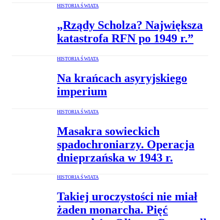
HISTORIA ŚWIATA
„Rządy Scholza? Największa
katastrofa RFN po 1949 r.”
HISTORIA ŚWIATA
Na krańcach asyryjskiego
imperium
HISTORIA ŚWIATA
Masakra sowieckich
spadochroniarzy. Operacja
dnieprzańska w 1943 r.
HISTORIA ŚWIATA
Takiej uroczystości nie miał
żaden monarcha. Pięć