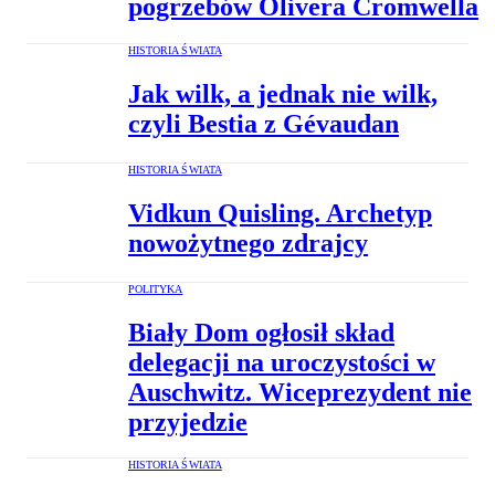
pogrzebów Olivera Cromwella
HISTORIA ŚWIATA
Jak wilk, a jednak nie wilk,
czyli Bestia z Gévaudan
HISTORIA ŚWIATA
Vidkun Quisling. Archetyp
nowożytnego zdrajcy
POLITYKA
Biały Dom ogłosił skład
delegacji na uroczystości w
Auschwitz. Wiceprezydent nie
przyjedzie
HISTORIA ŚWIATA