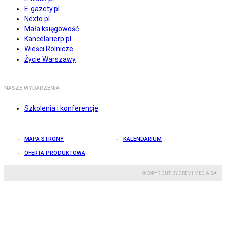
E-gazety.pl
Nexto.pl
Mała księgowość
Kancelarierp.pl
Wieści Rolnicze
Życie Warszawy
NASZE WYDARZENIA
Szkolenia i konferencje
MAPA STRONY
KALENDARIUM
OFERTA PRODUKTOWA
© COPYRIGHT BY GREMI MEDIA SA