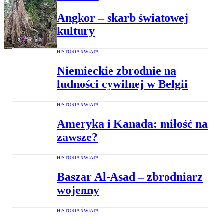
Angkor – skarb światowej
kultury
HISTORIA ŚWIATA
Niemieckie zbrodnie na
ludności cywilnej w Belgii
HISTORIA ŚWIATA
Ameryka i Kanada: miłość na
zawsze?
HISTORIA ŚWIATA
Baszar Al-Asad – zbrodniarz
wojenny
HISTORIA ŚWIATA