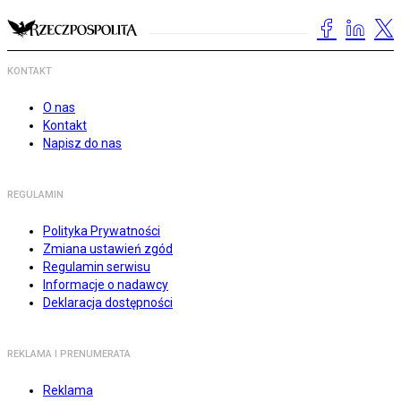
KONTAKT
O nas
Kontakt
Napisz do nas
REGULAMIN
Polityka Prywatności
Zmiana ustawień zgód
Regulamin serwisu
Informacje o nadawcy
Deklaracja dostępności
REKLAMA I PRENUMERATA
Reklama