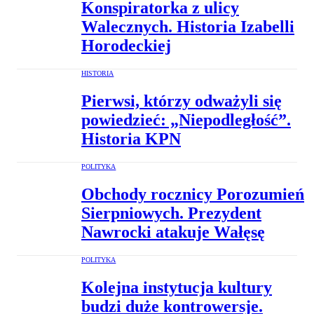
Konspiratorka z ulicy
Walecznych. Historia Izabelli
Horodeckiej
HISTORIA
Pierwsi, którzy odważyli się
powiedzieć: „Niepodległość”.
Historia KPN
POLITYKA
Obchody rocznicy Porozumień
Sierpniowych. Prezydent
Nawrocki atakuje Wałęsę
POLITYKA
Kolejna instytucja kultury
budzi duże kontrowersje.