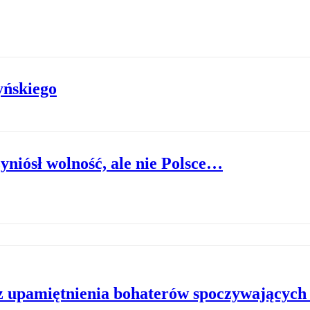
yńskiego
yniósł wolność, ale nie Polsce…
z upamiętnienia bohaterów spoczywających 