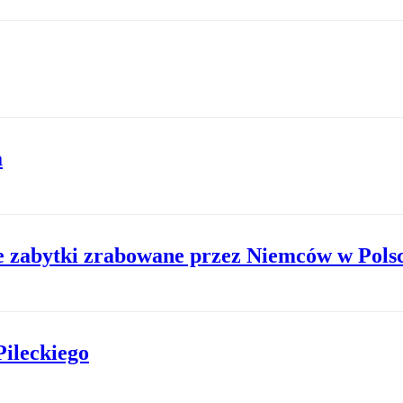
a
e zabytki zrabowane przez Niemców w Polsc
Pileckiego