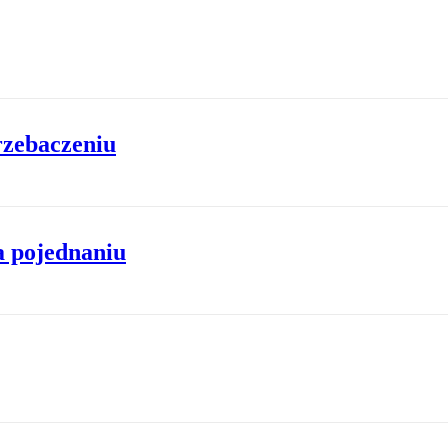
rzebaczeniu
a pojednaniu