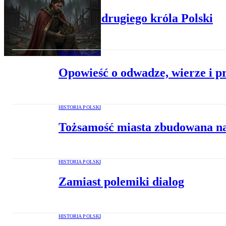
Upadek drugiego króla Polski
HISTORIA POLSKI
Opowieść o odwadze, wierze i p
HISTORIA POLSKI
Tożsamość miasta zbudowana n
HISTORIA POLSKI
Zamiast polemiki dialog
HISTORIA POLSKI