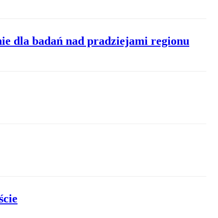
nie dla badań nad pradziejami regionu
ście