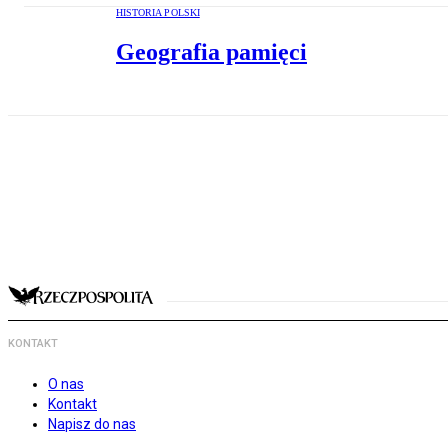
HISTORIA POLSKI
Geografia pamięci
KONTAKT
O nas
Kontakt
Napisz do nas