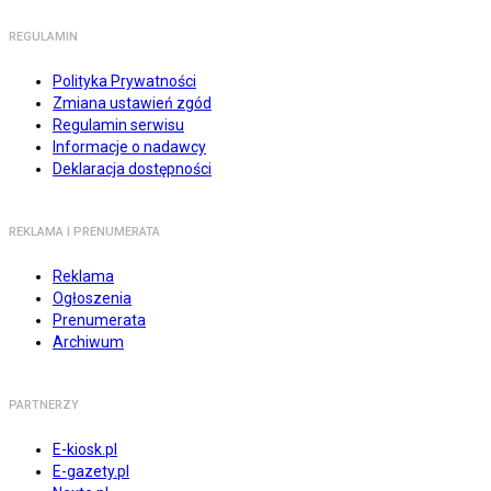
REGULAMIN
Polityka Prywatności
Zmiana ustawień zgód
Regulamin serwisu
Informacje o nadawcy
Deklaracja dostępności
REKLAMA I PRENUMERATA
Reklama
Ogłoszenia
Prenumerata
Archiwum
PARTNERZY
E-kiosk.pl
E-gazety.pl