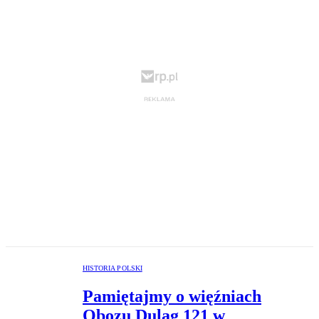
HISTORIA POLSKI
Pamiętajmy o więźniach
Obozu Dulag 121 w