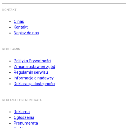
KONTAKT
O nas
Kontakt
Napisz do nas
REGULAMIN
Polityka Prywatności
Zmiana ustawień zgód
Regulamin serwisu
Informacje o nadawcy
Deklaracja dostępności
REKLAMA I PRENUMERATA
Reklama
Ogłoszenia
Prenumerata