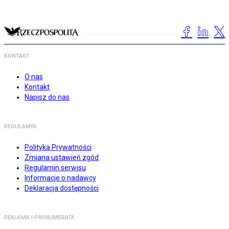
KONTAKT
O nas
Kontakt
Napisz do nas
REGULAMIN
Polityka Prywatności
Zmiana ustawień zgód
Regulamin serwisu
Informacje o nadawcy
Deklaracja dostępności
REKLAMA I PRENUMERATA