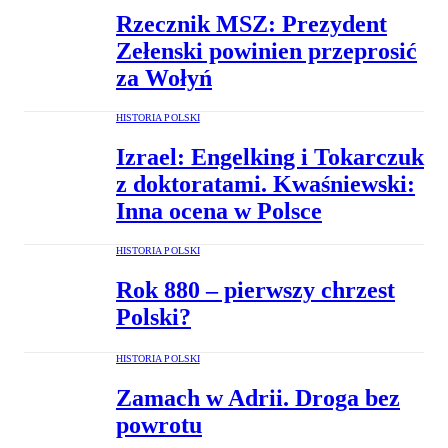
Rzecznik MSZ: Prezydent
Zełenski powinien przeprosić
za Wołyń
HISTORIA POLSKI
Izrael: Engelking i Tokarczuk
z doktoratami. Kwaśniewski:
Inna ocena w Polsce
HISTORIA POLSKI
Rok 880 – pierwszy chrzest
Polski?
HISTORIA POLSKI
Zamach w Adrii. Droga bez
powrotu