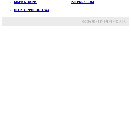
MAPA STRONY
KALENDARIUM
OFERTA PRODUKTOWA
© COPYRIGHT BY GREMI MEDIA SA