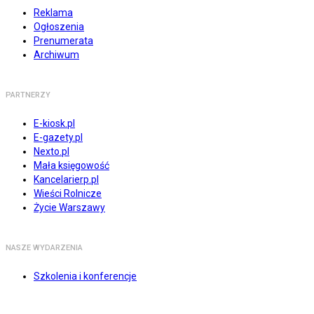
Reklama
Ogłoszenia
Prenumerata
Archiwum
PARTNERZY
E-kiosk.pl
E-gazety.pl
Nexto.pl
Mała księgowość
Kancelarierp.pl
Wieści Rolnicze
Życie Warszawy
NASZE WYDARZENIA
Szkolenia i konferencje