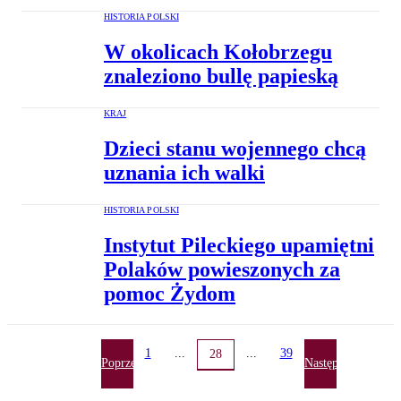
HISTORIA POLSKI
W okolicach Kołobrzegu
znaleziono bullę papieską
KRAJ
Dzieci stanu wojennego chcą
uznania ich walki
HISTORIA POLSKI
Instytut Pileckiego upamiętni
Polaków powieszonych za
pomoc Żydom
1
...
...
39
28
Poprzednia
Następna