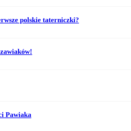
rwsze polskie taterniczki?
szawiaków!
ci Pawiaka