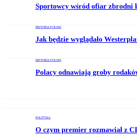
Sportowcy wśród ofiar zbrodni 
HISTORIA POLSKI
Jak będzie wyglądało Westerpla
HISTORIA POLSKI
Polacy odnawiają groby rodaków
POLITYKA
O czym premier rozmawiał z C