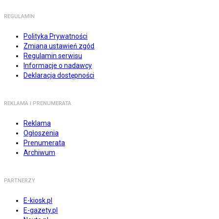
REGULAMIN
Polityka Prywatności
Zmiana ustawień zgód
Regulamin serwisu
Informacje o nadawcy
Deklaracja dostępności
REKLAMA I PRENUMERATA
Reklama
Ogłoszenia
Prenumerata
Archiwum
PARTNERZY
E-kiosk.pl
E-gazety.pl