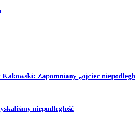
u
 Kakowski: Zapomniany „ojciec niepodległ
yskaliśmy niepodległość