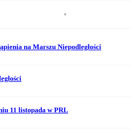
ąpienia na Marszu Niepodległości
ległości
niu 11 listopada w PRL