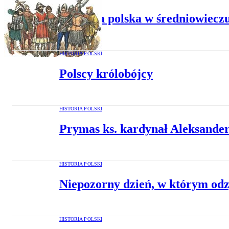
Piechota polska w średniowiecz
HISTORIA POLSKI
Polscy królobójcy
HISTORIA POLSKI
Prymas ks. kardynał Aleksander
HISTORIA POLSKI
Niepozorny dzień, w którym odz
HISTORIA POLSKI