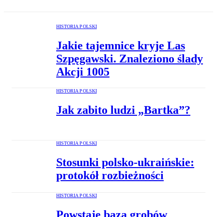
HISTORIA POLSKI
Jakie tajemnice kryje Las
Szpęgawski. Znaleziono ślady
Akcji 1005
HISTORIA POLSKI
Jak zabito ludzi „Bartka”?
HISTORIA POLSKI
Stosunki polsko-ukraińskie:
protokół rozbieżności
HISTORIA POLSKI
Powstaje baza grobów