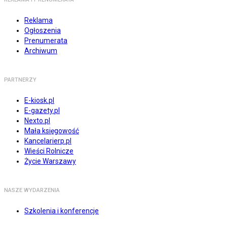
Reklama
Ogłoszenia
Prenumerata
Archiwum
PARTNERZY
E-kiosk.pl
E-gazety.pl
Nexto.pl
Mała księgowość
Kancelarierp.pl
Wieści Rolnicze
Życie Warszawy
NASZE WYDARZENIA
Szkolenia i konferencje