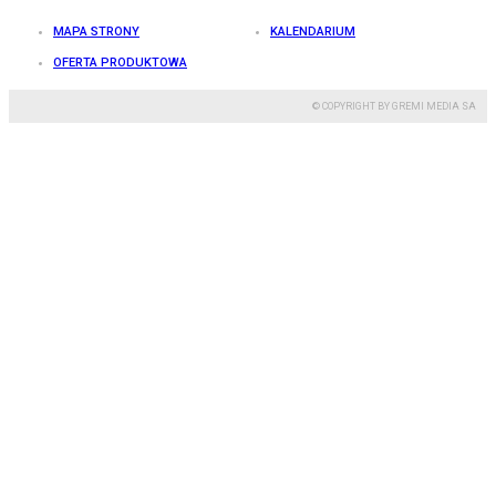
MAPA STRONY
KALENDARIUM
OFERTA PRODUKTOWA
© COPYRIGHT BY GREMI MEDIA SA