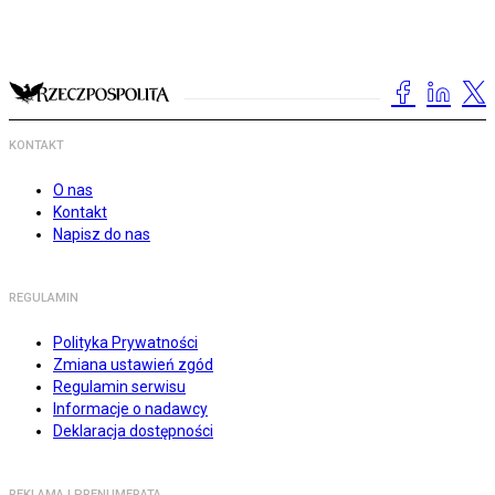
KONTAKT
O nas
Kontakt
Napisz do nas
REGULAMIN
Polityka Prywatności
Zmiana ustawień zgód
Regulamin serwisu
Informacje o nadawcy
Deklaracja dostępności
REKLAMA I PRENUMERATA