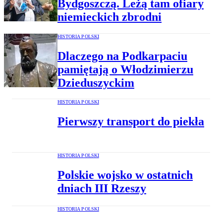
Bydgoszczą. Leżą tam ofiary
niemieckich zbrodni
HISTORIA POLSKI
Dlaczego na Podkarpaciu
pamiętają o Włodzimierzu
Dzieduszyckim
HISTORIA POLSKI
Pierwszy transport do piekła
HISTORIA POLSKI
Polskie wojsko w ostatnich
dniach III Rzeszy
HISTORIA POLSKI