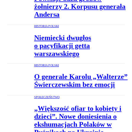
żołnierzy 2. Korpusu generała
Andersa
HISTORIA POLSKI
Niemiecki dwugłos
o pacyfikacji getta
warszawskiego
HISTORIA POLSKI
O generale Karolu „Walterze”
Świerczewskim bez emocji
SPOŁECZEŃSTWO
„Większość ofiar to kobiety i
dzieci”. Nowe doniesienia o
ekshumacjach Polaków w